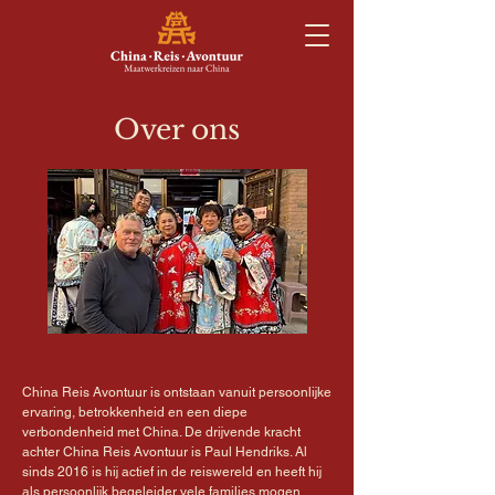
Over ons
China Reis Avontuur is ontstaan vanuit persoonlijke
ervaring, betrokkenheid en een diepe
verbondenheid met China. De drijvende kracht
achter China Reis Avontuur is Paul Hendriks. Al
sinds 2016 is hij actief in de reiswereld en heeft hij
als persoonlijk begeleider vele families mogen